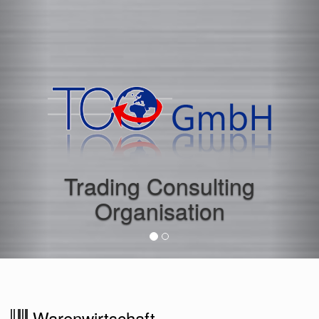
TCO Trade -
Warenwirtschaft für
den Handel
Warenwirtschaft