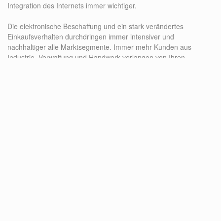
Integration des Internets immer wichtiger.
Die elektronische Beschaffung und ein stark verändertes
Einkaufsverhalten durchdringen immer intensiver und
nachhaltiger alle Marktsegmente. Immer mehr Kunden aus
Industrie, Verwaltung und Handwerk verlangen von Ihren
Partnern Infrastrukturen, die Anfragen und Bestellungen rund um
die Uhr ermöglichen.