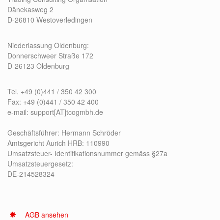
Dänekasweg 2
D-26810 Westoverledingen
Niederlassung Oldenburg:
Donnerschweer Straße 172
D-26123 Oldenburg
Tel. +49 (0)441 / 350 42 300
Fax: +49 (0)441 / 350 42 400
e-mail: support[AT]tcogmbh.de
Geschäftsführer: Hermann Schröder
Amtsgericht Aurich HRB: 110990
Umsatzsteuer- Identifikationsnummer gemäss §27a
Umsatzsteuergesetz:
DE-214528324
AGB ansehen