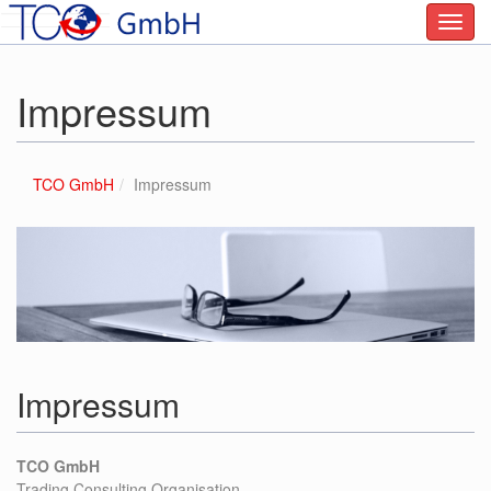
Navig
anzei
Impressum
TCO GmbH
Impressum
Impressum
TCO GmbH
Trading Consulting Organisation